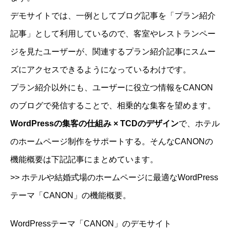
デモサイト
では、一例としてブログ記事を「
プラン紹介
記事
」として利用しているので、
客室
や
レストランペー
ジ
を見たユーザーが、関連するプラン紹介記事にスムー
ズにアクセスできるようになっているわけです。
プラン紹介以外にも、ユーザーに役立つ情報をCANON
のブログで発信することで、相乗的な集客を望めます。
WordPressの集客の仕組み × TCDのデザイン
で、ホテル
のホームページ制作をサポートする。そんなCANONの
機能概要は下記記事にまとめています。
>>
ホテルや結婚式場のホームページに最適なWordPress
テーマ「CANON」の機能概要。
WordPressテーマ「CANON」のデモサイト