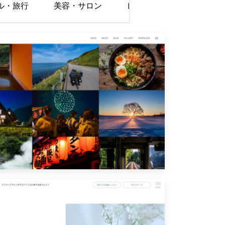
ル・旅行
美容・サロン
レストラン・飲食店