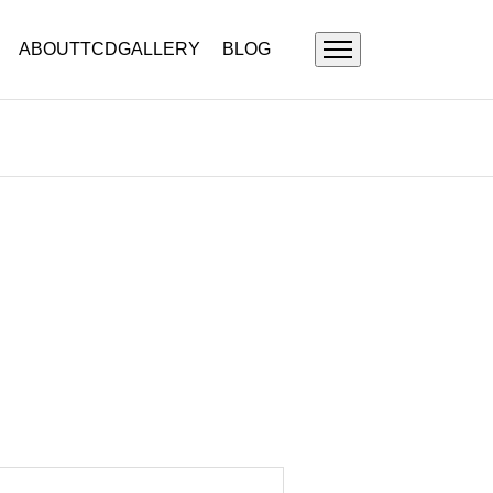
ABOUT
TCD
GALLERY
BLOG