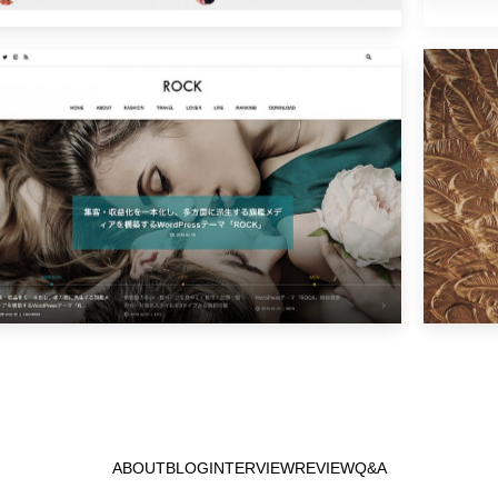
ABOUT
BLOG
INTERVIEW
REVIEW
Q&A