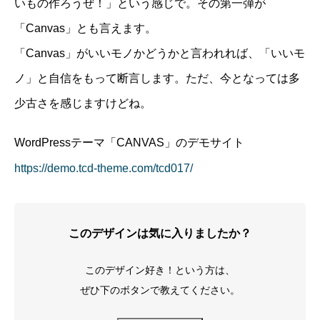
いもの作ろうぜ！」という感じで。その第一弾が
「Canvas」とも言えます。
「Canvas」がいいモノかどうかと言われれば、「いいモ
ノ」と自信をもって断言します。ただ、今となっては多
少古さを感じますけどね。
WordPressテーマ「CANVAS」のデモサイト
https://demo.tcd-theme.com/tcd017/
このデザインは気に入りましたか？
このデザイン好き！という方は、
ぜひ下のボタンで教えてください。