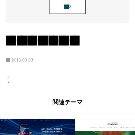
2016.09.03
投
稿
ナ
ビ
ゲ
ー
関連テーマ
シ
ョ
ン