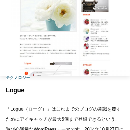
テクノロジー
Logue
「Logue（ローグ）」はこれまでのブログの常識を覆す
ためにアイキャッチが最大5個まで登録できるという、
遊び心満載なWordPressテーマです。2014年10月27日に