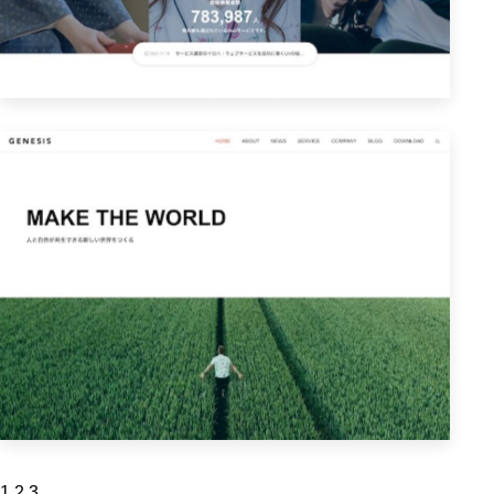
投
1
2
3