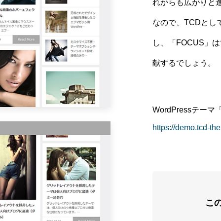
れからも広がりと
なので、TCDと
し、「FOCUS」
献するでしょう。
WordPressテー
https://demo.tcd-t
こ