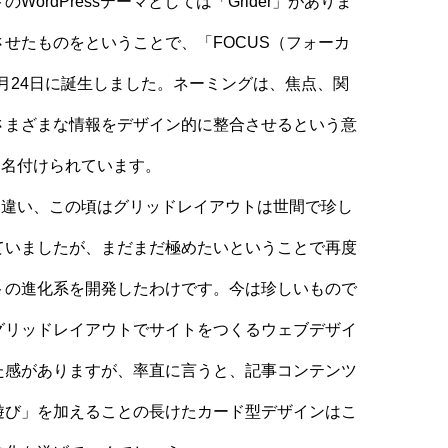
WordPressテーマとしては
「Grider」
がありま
せたものをということで、「FOCUS（フォーカ
12月24日に誕生しました。ネーミングは、焦点、関
さまざまな情報をデザイン的に整合させるという意
sと名付けられています。
時とは違い、この頃はグリッドレイアウトは世間で珍し
ていましたが、まだまだ極めたいということで再度
トの進化系を開発したわけです。今は珍しいもので
グリッドレイアウトでサイトをつくるウェブデザイ
た感がありますが、率直に言うと、記事コンテンツ
遊び」を加えることの長けたカード型デザインはこ