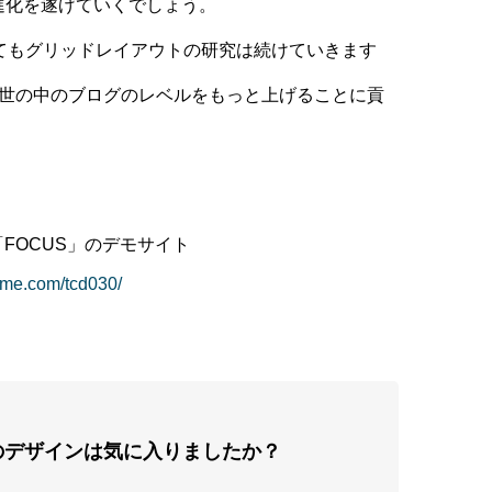
進化を遂げていくでしょう。
してもグリッドレイアウトの研究は続けていきます
は世の中のブログのレベルをもっと上げることに貢
マ「FOCUS」のデモサイト
heme.com/tcd030/
のデザインは気に入りましたか？