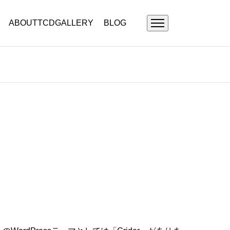
ABOUT
TCD
GALLERY
BLOG