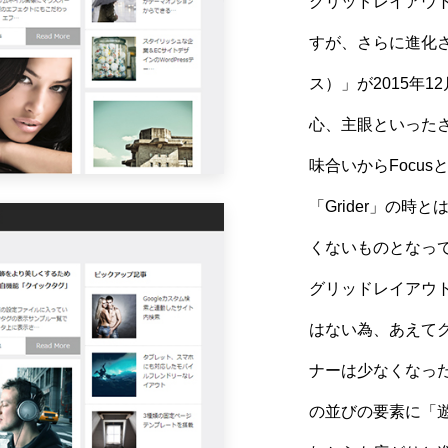
グリッドレイアウトの
すが、さらに進化さ
ス）」が2015年
心、主眼といった
味合いからFocu
「Grider」の
くないものとなっ
グリッドレイアウ
はない為、あえて
ナーは少なくなっ
の並びの要素に「